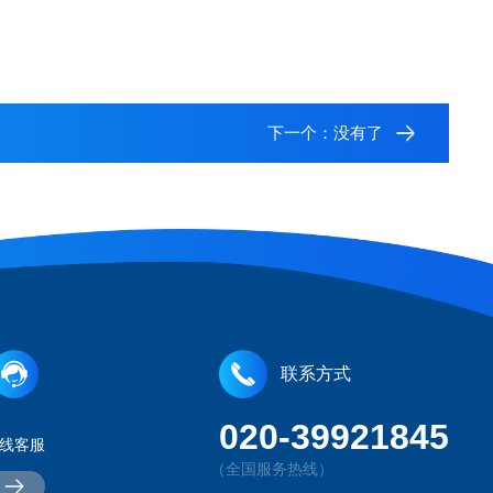
下一个：没有了
联系方式
020-39921845
线客服
（全国服务热线）