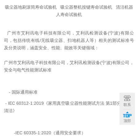
吸尘器地刷滚筒寿命试验机 吸尘器整机按键寿命试验机 清洁机器
人寿命试验机
广州市艾利讯电子科技有限公司，艾利讯检测设备
(
宁波
)
有限公
司，包括传统有线
/
无线吸尘器、扫地机器人等）相关的测试标准号
及分类说明，涵盖安全、性能、能效等关键领域：
广州市艾利讯电子科技有限公司，艾利讯检测设备
(
宁波
)
有限公司，
安全与电气
性能测试标准
-
国际通用标准
- IEC 60312-1:2019
《家用真空吸尘器性能测试方法 第
1
部分：干式
联系
清洁》
顶部
-IEC 60335-1:2020
（通用安全要求）