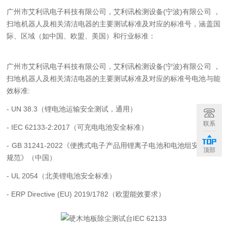
广州市艾利讯电子科技有限公司，艾利讯检测设备
(
宁波
)
有限公司 ，
扫地机器人及相关清洁电器的主要测试标准及对应的标准号，涵盖国
际、区域（如中国、欧盟、美国）和行业标准：
广州市艾利讯电子科技有限公司，艾利讯检测设备
(
宁波
)
有限公司 ，
扫地机器人及相关清洁电器的主要测试标准及对应的标准号
电池与能
效标准:
- UN 38.3
（锂电池运输安全测试，通用）
联系
- IEC 62133-2:2017
（可充电电池安全标准）
- GB 31241-2022
《便携式电子产品用锂离子电池和电池组安全技术
顶部
规范》（中国）
- UL 2054
（北美锂电池安全标准）
- ERP Directive (EU) 2019/1782
（欧盟能效要求）