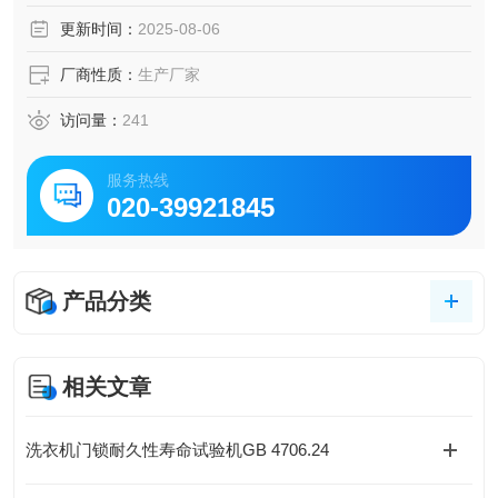
更新时间：
2025-08-06
厂商性质：
生产厂家
访问量：
241
服务热线
020-39921845
产品分类
相关文章
洗衣机门锁耐久性寿命试验机GB 4706.24