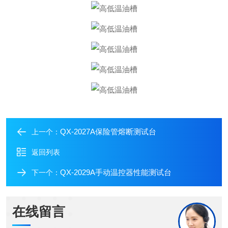
QX-2027A保险管熔断测试台
上一个：
返回列表
QX-2029A手动温控器性能测试台
下一个：
在线留言