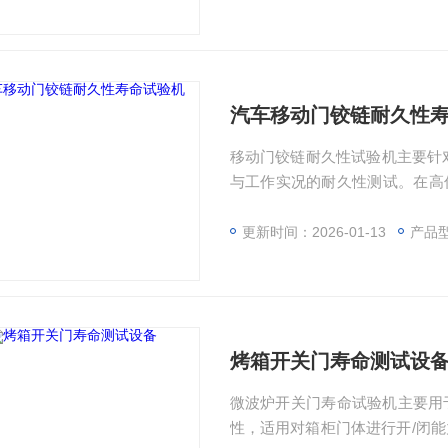
汽车移动门铰链耐久性
移动门铰链耐久性试验机主要针
与工作实况的耐久性测试。在高
主动力源，以配重的模拟门板为
行长时间与周期性的加速寿命耐
更新时间：2026-01-13
产品型
烤箱开关门寿命测试设
微波炉开关门寿命试验机主要用
性，适用对箱柜门体进行开/闭