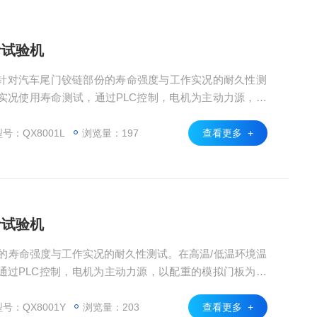
命试验机
针对汽车尾门铰链部份的寿命强度与工作实况的耐久性测
实况使用寿命测试，通过PLC控制，电机为主动力源，以
锁、的动作测试对所测试铰链进行长时间与周期性的寿命
号：QX8001L
浏览量：197
查看更多 +
命试验机
的寿命强度与工作实况的耐久性测试。在高温/低温环境温
通过PLC控制，电机为主动力源，以配重的模拟门板为主
动作测试对所测试铰链进行长时间与周期性的寿命耐久测
实现对不同车型铰链进行寿命测试
号：QX8001Y
浏览量：203
查看更多 +