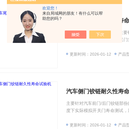
欢迎您！
来自局域网的朋友！有什么可以帮
助您的吗？
汽车尾门铰链耐久性寿
尾门铰链耐久性寿命试验机主要
试。在高低环境下模拟汽车尾门
配重的模拟门板为主体，配合门
耐久测试
更新时间：2026-01-12
产品型
汽车侧门铰链耐久性寿
主要针对汽车前门/后门铰链部份
度下实际模拟开关门寿命测试，
体，配合庇锁、前锁、后锁的
试。通过调整与更换夹具位置而
更新时间：2026-01-12
产品型