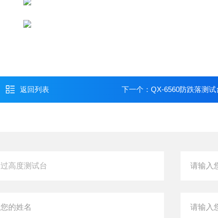
返回列表
下一个：
QX-6560防跌落测试