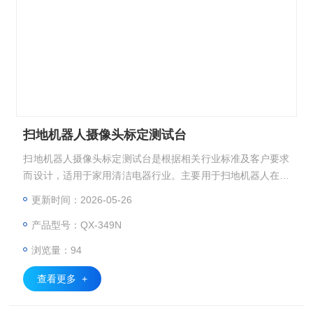
扫地机器人摄像头标定测试台
扫地机器人摄像头标定测试台是根据相关行业标准及客户要求
而设计，适用于家用清洁电器行业。主要用于扫地机器人在标
准测试图卡板基础上，通过调整摄像头并配合相关测试软件进
更新时间：2026-05-26
行标定试验。
产品型号：QX-349N
浏览量：94
查看更多 +