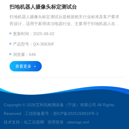
扫地机器人摄像头标定测试台
扫地机器人摄像头标定测试台是根据相关行业标准及客户要求
而设计，适用于家用清洁电器行业。主要用于扫地机器人在标
准测试图卡板基础上，通过调整摄像头并配合相关测试软件进
更新时间：2025-08-02
行标定试验。
产品型号：QX-30630F
浏览量：646
查看更多 +
Copyright © 2026艾利讯检测设备（宁波）有限公司 All Rights
Reserved 工信部备案号：
浙ICP备2025158818号-2
技术支持：
化工仪器网
管理登录
sitemap.xml