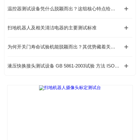
温控器测试设备凭什么脱颖而出？这组核心特点给出答案
扫地机器人及相关清洁电器的主要测试标准
为何开关门寿命试验机能脱颖而出？其优势藏着关键答案
液压快换接头测试设备 GB 5861-2003试验 方法 ISO 7241-2