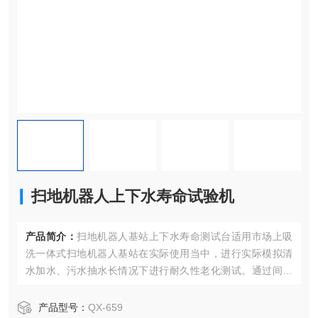
扫地机器人上下水寿命试验机
产品简介：
扫地机器人基站上下水寿命测试台适用市场上吸
洗一体式扫地机器人基站在实际使用当中，进行实际模拟清
水加水、污水抽水长情况下进行耐久性老化测试。通过间隔
时间与测试次数，对所测试的基站进行规定时间内与规格次
数内的耐久性上下水测试，真实模拟使用过种中使用工况
产品型号：
QX-659