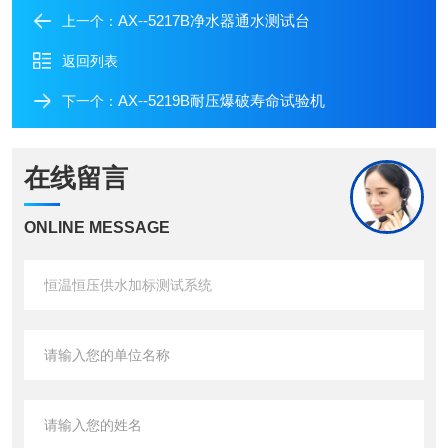
AX--5217B净水器通水测试台
上一个：
返回列表
AX--5219B耐压爆破寿命试验机
下一个：
在线留言
ONLINE MESSAGE