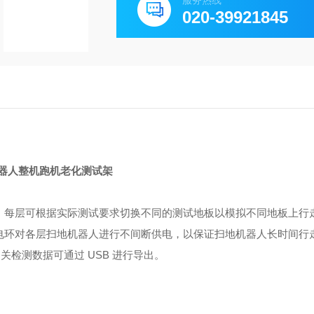
服务热线
020-39921845
器人整机跑机老化测试架
，每层可根据实际测试要求切换不同的测试地板以模拟不同地板上行
电环对各层扫地机器人进行不间断供电，以保证扫地机器人长时间行
关检测数据可通过 USB 进行导出。