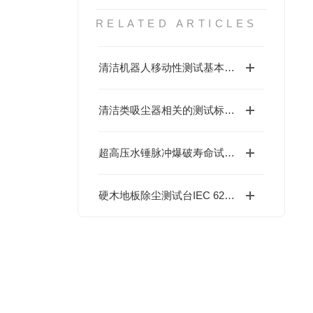
RELATED ARTICLES
清洁机器人移动性测试基本试验台简介
清洁类吸尘器相关的测试标准号及涵盖能效关键领域
超高压水锤脉冲爆破寿命试验机ASME B31
硬木地板除尘测试台IEC 62133