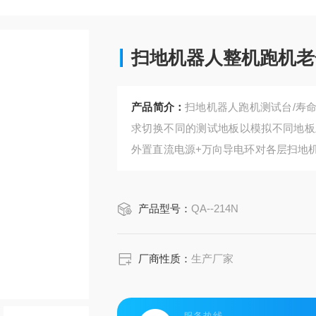
扫地机器人整机跑机老
产品简介：
扫地机器人跑机测试台/寿
求切换不同的测试地板以模拟不同地板
外置直流电源+万向导电环对各层扫地
命测试。试验机通过 PLC 程式控制，
导出。
产品型号：
QA--214N
厂商性质：
生产厂家