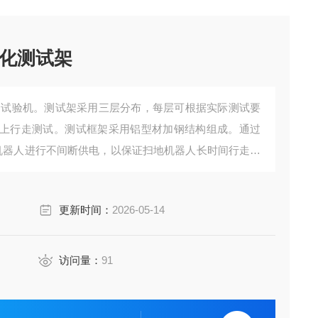
化测试架
命试验机。测试架采用三层分布，每层可根据实际测试要
上行走测试。测试框架采用铝型材加钢结构组成。通过
机器人进行不间断供电，以保证扫地机器人长时间行走寿
7 寸触摸屏设定相关数值，相关检测数据可通过 USB 进行
更新时间：
2026-05-14
访问量：
91