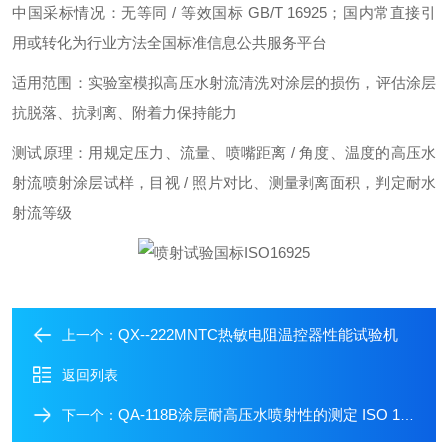
中国采标情况：无等同 / 等效国标 GB/T 16925；国内常直接引
用或转化为行业方法全国标准信息公共服务平台
适用范围：实验室模拟高压水射流清洗对涂层的损伤，评估涂层
抗脱落、抗剥离、附着力保持能力
测试原理：用规定压力、流量、喷嘴距离 / 角度、温度的高压水
射流喷射涂层试样，目视 / 照片对比、测量剥离面积，判定耐水
射流等级
QX--222MNTC热敏电阻温控器性能试验机
上一个：
返回列表
QA-118B涂层耐高压水喷射性的测定 ISO 16925:2014
下一个：