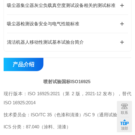
吸尘器集尘器灰尘负载真空度测试设备相关的测试标准
吸尘器检测设备安全与电气性能标准
清洁机器人移动性测试基本试验台简介
产品介绍
喷射试验国标ISO16925
现行版本：ISO 16925:2021（第 2 版，2021‑12 发布），替代
ISO 16925:2014
联系
技术委员会：ISO/TC 35（色漆和清漆）/SC 9（通用试验方法）
ICS 分类：87.040（涂料、清漆）
顶部