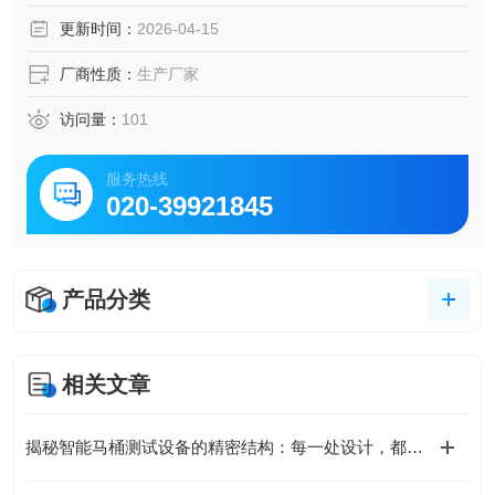
直径的排风管道与相关灰尘粒径采样装置。通过上下游采样
更新时间：
2026-04-15
装置与控制系统进行过滤效率分析与计算。相关测试数据通
过USB导出。
厂商性质：
生产厂家
访问量：
101
服务热线
020-39921845
产品分类
相关文章
揭秘智能马桶测试设备的精密结构：每一处设计，都在为精准把关！