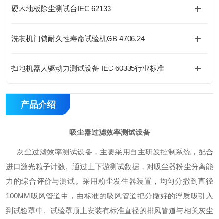
硬木地板除尘测试台IEC 62133
洗衣机门锁耐久性寿命试验机GB 4706.24
扫地机器人驱动力测试设备 IEC 60335行业标准
产品介绍
吸尘器过滤效率测试设备
灰尘过滤效率测试设备，主要采用自主研发控制系统，配合
进口激光粒子计数。通过上下游测试数据，对吸尘器粉尘分离能
力的综合评价与测试。采用粉尘发生器装置，均匀分撒到直径
100MM吸风管道中，由标准的吸风管道把分撒好的浮质吸引入
到试验罩中。试验罩顶上安装有标准直径的排风管道与相关灰尘