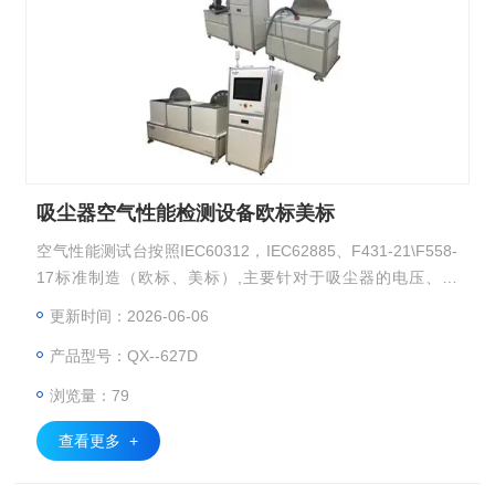
吸尘器空气性能检测设备欧标美标
空气性能测试台按照IEC60312，IEC62885、F431-21\F558-
17标准制造（欧标、美标）,主要针对于吸尘器的电压、电
流、输入功率、功率因数、吸入功率、流量、真空度和效率进
更新时间：2026-06-06
行数据分析与数据采集。
产品型号：QX--627D
浏览量：79
查看更多 +