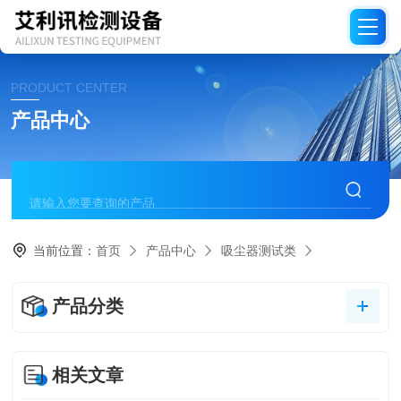
PRODUCT CENTER
产品中心
当前位置：
首页
产品中心
吸尘器测试类
产品分类
相关文章