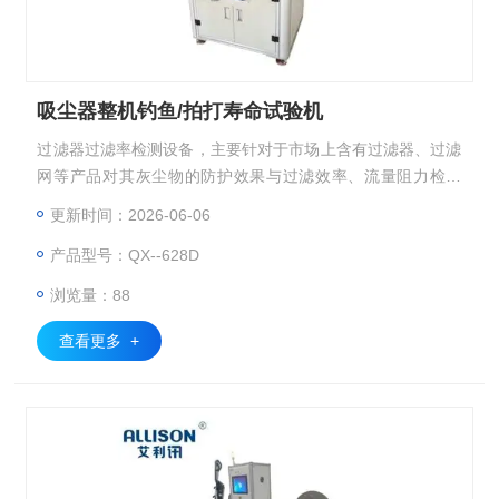
吸尘器整机钓鱼/拍打寿命试验机
过滤器过滤率检测设备，主要针对于市场上含有过滤器、过滤
网等产品对其灰尘物的防护效果与过滤效率、流量阻力检测
等。检测设备参考于相关测试标准与最终用户有关要求进行设
更新时间：2026-06-06
计、制造。测试台釆用冷发生气溶胶发生器，采用我司自主研
产品型号：QX--628D
发的气容胶测试装置进行粒径的产生，通过压力调节输出连续
稳定的气溶胶粒子，激光计数器采用进口高精度颗粒检测传感
浏览量：88
器对样品过滤前与过滤后同时的测量。
查看更多 +