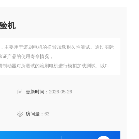
验机
，主要用于滚刷电机的扭转加载耐久性测试。通过实际
验证产品的使用寿命情况，
粉制动器对所测试的滚刷电机进行模拟加载测试。以0-50
时间/间隔性的扭转试验。0-60V对各工位进行独立供
更新时间：
2026-05-26
访问量：
63