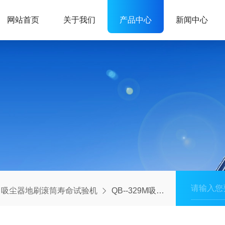
网站首页
关于我们
产品中心
新闻中心
吸尘器地刷滚筒寿命试验机
QB--329M吸尘器滚刷电机寿命试验机