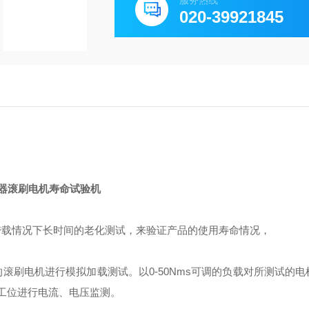
服务热线
020-39921845
器滚刷电机寿命试验机
带载情况下长时间的老化测试，来验证产品的使用寿命情况，
刷电机进行模拟加载测试。以0-50Nms可调的负载对所测试的电
各工位进行电流、电压监测。