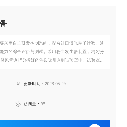
备
要采用自主研发控制系统，配合进口激光粒子计数。通
能力的综合评价与测试。采用粉尘发生器装置，均匀分
准的吸风管道把分撒好的浮质吸引入到试验罩中。试验罩顶
尘粒径采样装置。通过上下游采样装置与控制系统进行
USB导出。
更新时间：
2026-05-29
访问量：
85