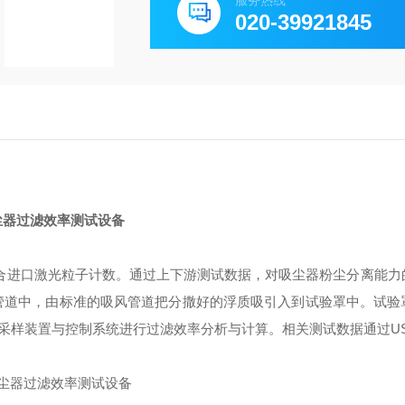
服务热线
020-39921845
尘器过滤效率测试设备
进口激光粒子计数。通过上下游测试数据，对吸尘器粉尘分离能力
风管道中，由标准的吸风管道把分撒好的浮质吸引入到试验罩中。试验
采样装置与控制系统进行过滤效率分析与计算。相关测试数据通过U