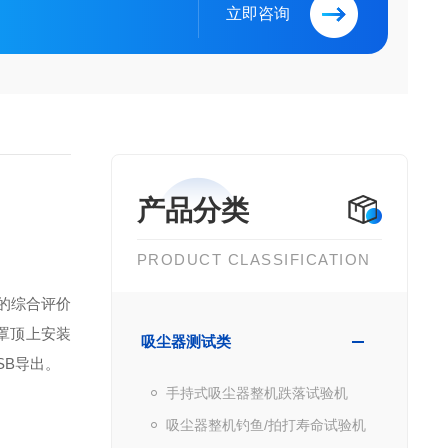
立即咨询
产品分类
PRODUCT CLASSIFICATION
的综合评价
罩顶上安装
吸尘器测试类
SB导出。
手持式吸尘器整机跌落试验机
吸尘器整机钓鱼/拍打寿命试验机