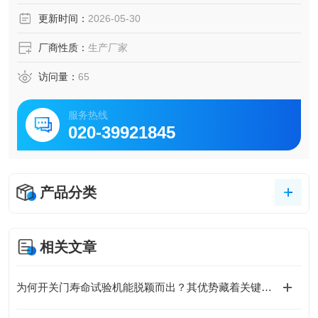
量、真空度和效率等性能参数。通过PLC控制与监控，实际
更新时间：
2026-05-30
模拟马达在全开/全堵/13MM半堵等三种工况使用测试，与相
厂商性质：
生产厂家
访问量：
65
服务热线
020-39921845
产品分类
相关文章
为何开关门寿命试验机能脱颖而出？其优势藏着关键答案