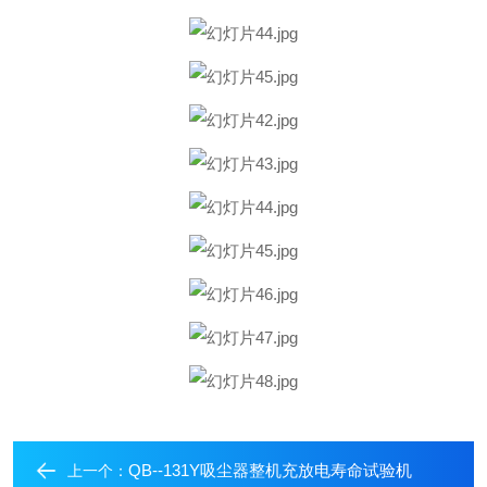
QB--131Y吸尘器整机充放电寿命试验机
上一个：