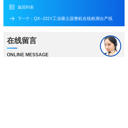
返回列表
QX--231Y工业吸尘器整机在线检测台产线
下一个：
在线留言
ONLINE MESSAGE