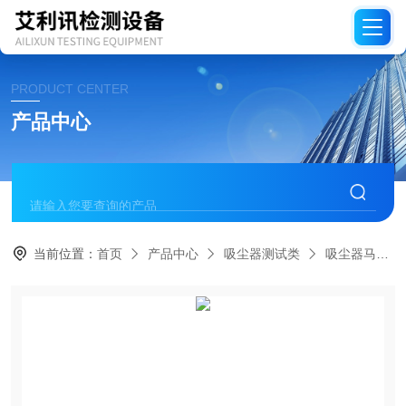
PRODUCT CENTER
产品中心
当前位置：
首页
产品中心
吸尘器测试类
吸尘器马达在线检测台