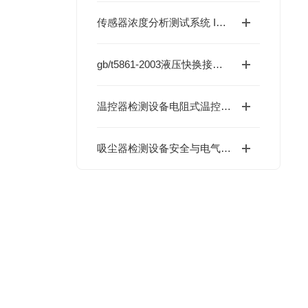
传感器浓度分析测试系统 IEC 60335-2-40:2022 的测试设备
gb/t5861-2003液压快换接头相关测试设备
温控器检测设备电阻式温控器性能检测设备GB/T 14536.10
吸尘器检测设备安全与电气性能标准