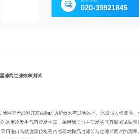
服务热线
020-39921845
器滤网过滤效率测试
滤网等产品对其灰尘物的防护效果与过滤效率、流量阻力检测等。
试台釆用冷发生气溶胶发生器，采用我司自主研发的气容胶测试装置
器采用进口高精度颗粒检测传感器对样品过滤前与过滤后同时的测量