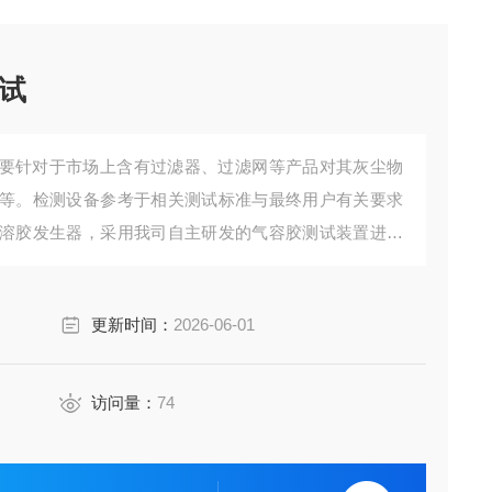
试
要针对于市场上含有过滤器、过滤网等产品对其灰尘物
等。检测设备参考于相关测试标准与最终用户有关要求
溶胶发生器，采用我司自主研发的气容胶测试装置进行
定的气溶胶粒子，激光计数器采用进口高精度颗粒检测
量。
更新时间：
2026-06-01
访问量：
74