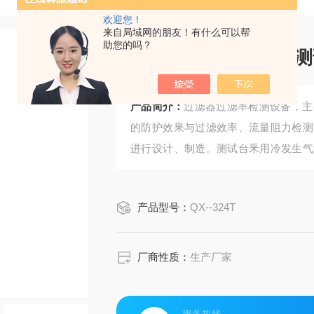
欢迎您！
来自局域网的朋友！有什么可以帮
助您的吗？
吸尘器滤网过滤效率测
产品简介：
过滤器过滤率检测设备，主
的防护效果与过滤效率、流量阻力检测
进行设计、制造。测试台釆用冷发生气
粒径的产生，通过压力调节输出连续稳
传感器对样品过滤前与过滤后同时的测
产品型号：
QX--324T
厂商性质：
生产厂家