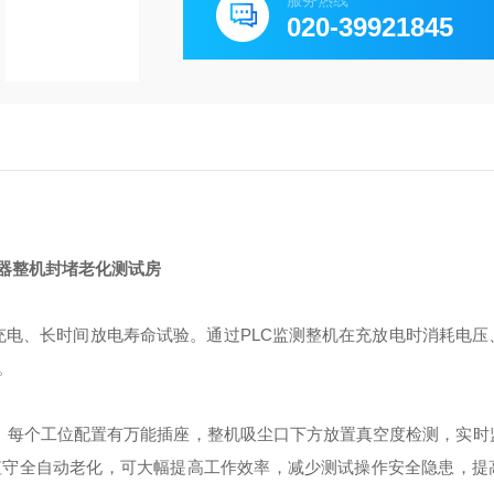
服务热线
020-39921845
器整机封堵老化测试房
电、长时间放电寿命试验。通过PLC监测整机在充放电时消耗电压
。
。每个工位配置有万能插座，整机吸尘口下方放置真空度检测，实时
值守全自动老化，可大幅提高工作效率，减少测试操作安全隐患，提