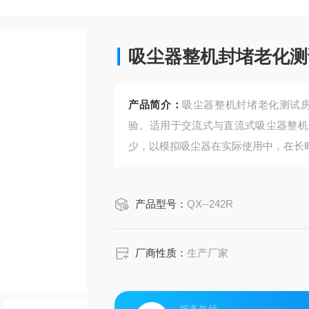
吸尘器整机封堵老化测
产品简介：
吸尘器整机封堵老化测试房
验。适用于交流式与直流式吸尘器整机
少，以模拟吸尘器在实际使用中，在长
检测房整体由测试房体，整机老化测试
等组成。测试房体内部整个测试与相关
产品型号：
QX--242R
厂商性质：
生产厂家