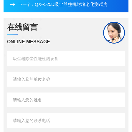
QX--525D吸尘器整机封堵老化测试房
下一个：
在线留言
ONLINE MESSAGE