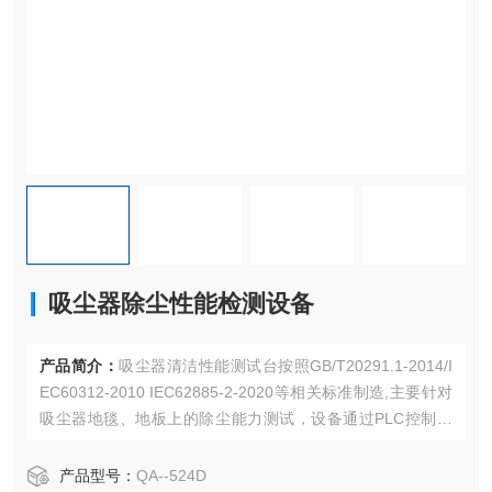
吸尘器除尘性能检测设备
产品简介：
吸尘器清洁性能测试台按照GB/T20291.1-2014/I
EC60312-2010 IEC62885-2-2020等相关标准制造,主要针对
吸尘器地毯、地板上的除尘能力测试，设备通过PLC控制，
由伺服机构带动吸尘器在测试地毯/地板上模拟实际使用工况
对吸尘器除尘能力测试/清洁能力测试进行综合评价试验。
产品型号：
QA--524D