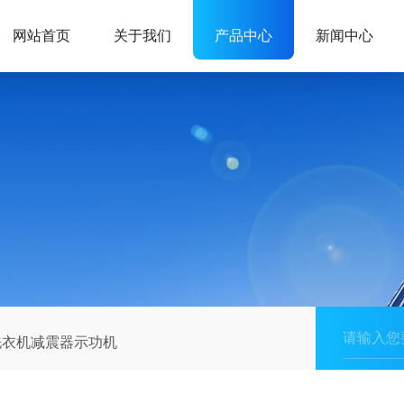
网站首页
关于我们
产品中心
新闻中心
洗衣机减震器示功机