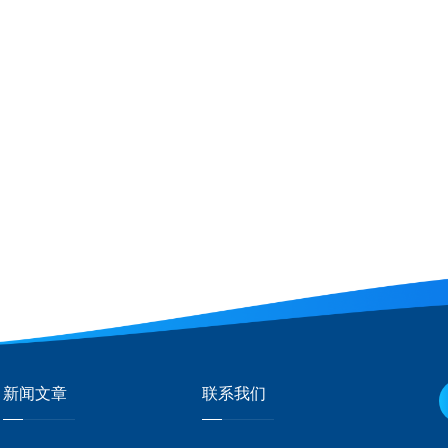
新闻文章
联系我们