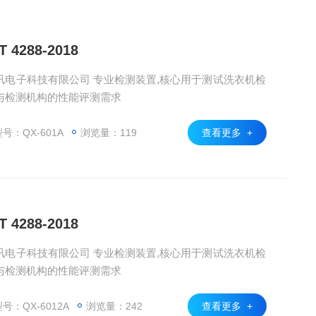
288-2018
电子科技有限公司 专业检测装置,核心用于测试洗衣机检
与检测机构的性能评测需求
号：QX-601A
浏览量：119
查看更多 +
288-2018
电子科技有限公司 专业检测装置,核心用于测试洗衣机检
与检测机构的性能评测需求
号：QX-6012A
浏览量：242
查看更多 +