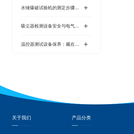
水锤爆破试验机的测定步骤及使用注意事项如下
吸尘器检测设备安全与电气性能标准
温控器测试设备保养：藏在细节里的“长寿密码”，这样做效率翻倍
关于我们
产品分类