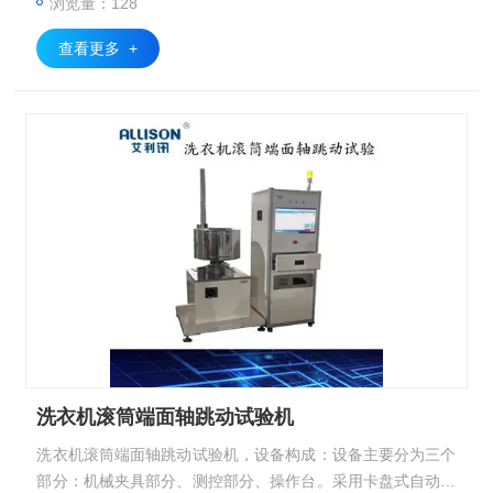
浏览量：128
能，可记录、存储、查看、打印测试记录，带有不合格报警提
醒系统，可自动
查看更多 +
洗衣机滚筒端面轴跳动试验机
洗衣机滚筒端面轴跳动试验机，设备构成：设备主要分为三个
部分：机械夹具部分、测控部分、操作台。采用卡盘式自动快