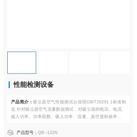
性能检测设备
产品简介：
吸尘器空气性能测试台按照GB/T20291.1标准制
造,针对吸尘器空气流量数据测试，对吸尘器的电压、电流、
输入功率、功率因数、吸入功率、流量、真空度和效率等参
数进行数据测试与数据采集。按照国标GB/T20291.1的要求
设计与制造。通用于吸尘器整机、吸尘器电机等空气流量测
产品型号：
QB--122N