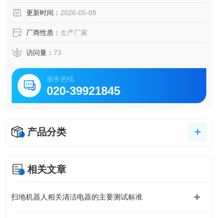
试。广泛适用于各吸尘器生产厂家和检测机构。相关测试数
更新时间：
2026-05-09
据通过USB导出。设备通用性强,操作简单,控制方便,故障率
低。
厂商性质：
生产厂家
访问量：
73
服务热线
020-39921845
产品分类
相关文章
扫地机器人相关清洁电器的主要测试标准