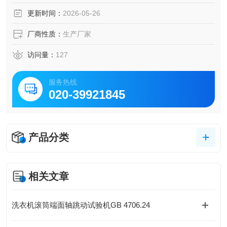
据采集，2D波形数据显示，同步显示波形图形和实时数据。
更新时间：
2026-05-26
数据存储、分析功能，可记录、存储、查看、打印测试记
录，带有不合格报警提醒系统，可自动
厂商性质：
生产厂家
访问量：
127
服务热线
020-39921845
产品分类
相关文章
洗衣机滚筒端面轴跳动试验机GB 4706.24