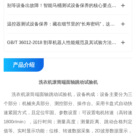
别等设备出故障！智能马桶测试设备保养的核心要点，早知道早省心
温控器测试设备保养：藏在细节里的“长寿密码”，这样做效率翻倍
GB/T 36012-2018 割草机器人性能规范及其试验方法 EN 50636-2-107 CE-EMC
产品介绍
洗衣机滚筒端面轴跳动试验机
洗衣机滚筒端面轴跳动试验机，设备构成：设备主要分为三
个部分：机械夹具部分、测控部分、操作台。采用卡盘式自动快
速紧固方式，且定位牢固。参数设置：可设置电机转速（高转速
1800r/min），运行时间；测量高度；测量距离、跳动合格判定
值等。实时显示功能：位移、转速数据采集，2D波形数据显示，