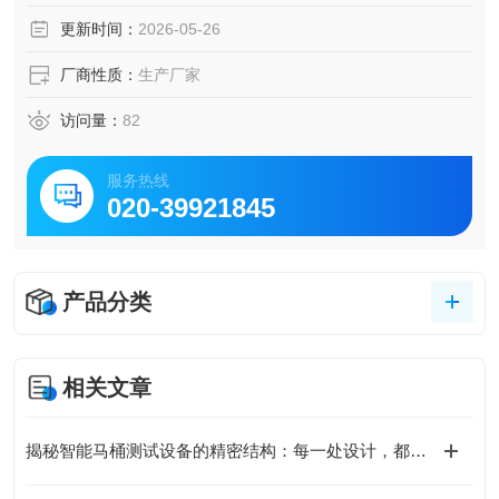
试的电机进行长时间/间隔性的扭转试验。0-60V对各工位进
更新时间：
2026-05-26
行独立供电，并对各工位进行电流、电压监测。
相关检测数据通过USB导出。试验机通
厂商性质：
生产厂家
访问量：
82
服务热线
020-39921845
产品分类
相关文章
揭秘智能马桶测试设备的精密结构：每一处设计，都在为精准把关！