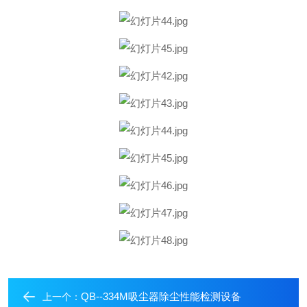
QB--334M吸尘器除尘性能检测设备
上一个：