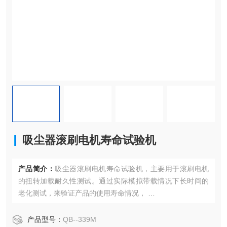
吸尘器滚刷电机寿命试验机
产品简介：
吸尘器滚刷电机寿命试验机，主要用于滚刷电机
的扭转加载耐久性测试。通过实际模拟带载情况下长时间的
老化测试，来验证产品的使用寿命情况，
试验机采用PLC程式控制，通过外置磁粉制动器对所测试的
滚刷电机进行模拟加载测试。以0-50Nms可调的负载对所测
产品型号：
QB--339M