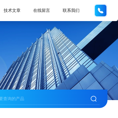
189289
技术文章
在线留言
联系我们