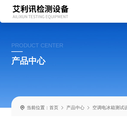
PRODUCT CENTER
产品中心
当前位置：
首页
产品中心
空调电冰箱测试