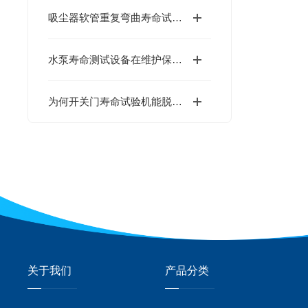
吸尘器软管重复弯曲寿命试验机UL 60335
水泵寿命测试设备在维护保养方面需从以下方面入手
为何开关门寿命试验机能脱颖而出？其优势藏着关键答案
关于我们
产品分类