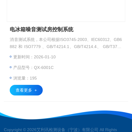
电冰箱噪音测试房控制系统
消音测试系统，本公司根据ISO3745-2003、IEC60312、GB6
882 和 ISO7779 、GB/T4214.1、GB/T4214.4、 GB/T3767
等标准对消声室进行设计。设计中的声学指标包括本底噪声、
更新时间：2026-01-10
截止频率、可用空间、减振等。
产品型号：QX-6001C
浏览量：195
查看更多 +
Copyright © 2026艾利讯检测设备（宁波）有限公司 All Rights