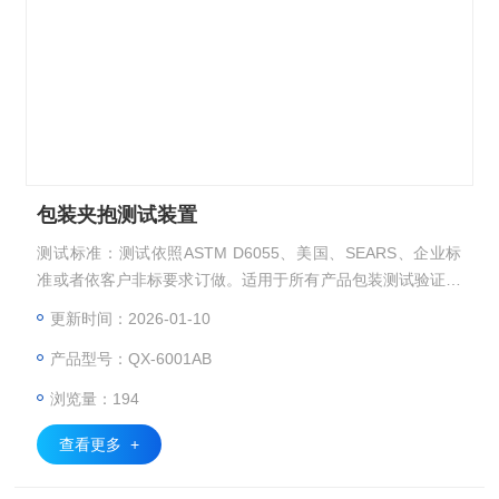
包装夹抱测试装置
测试标准：测试依照ASTM D6055、美国、SEARS、企业标
准或者依客户非标要求订做。适用于所有产品包装测试验证。
主要测试在运输存储的过程中产品包装受到水平压力时的变形
更新时间：2026-01-10
量及包装对内包装物的保护能力，从而*包装设计
产品型号：QX-6001AB
浏览量：194
查看更多 +