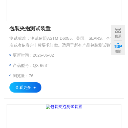
包装夹抱测试装置
联系
测试标准：测试依照ASTM D6055、美国、SEARS、企业标
准或者依客户非标要求订做。适用于所有产品包装测试验证。
顶部
主要测试在运输存储的过程中产品包装受到水平压力时的变形
更新时间：2026-06-02
量及包装对内包装物的保护能力，从而*包装设计
产品型号：QX-668T
浏览量：76
查看更多 +