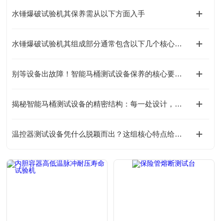
水锤爆破试验机其保养需从以下方面入手
水锤爆破试验机其组成部分通常包含以下几个核心系统
别等设备出故障！智能马桶测试设备保养的核心要点，早知道早省心
揭秘智能马桶测试设备的精密结构：每一处设计，都在为精准把关！
温控器测试设备凭什么脱颖而出？这组核心特点给出答案