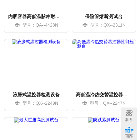
内胆容器高低温脉冲耐压寿命试验机
保险管熔断测试台
型号：QA--4428N
型号：QX--2311N
液胀式温控器检测设备
高低温冷热交替温控器性能检测台
型号：QX--2249N
型号：QX--2247N
MORE
MORE
联系
顶部