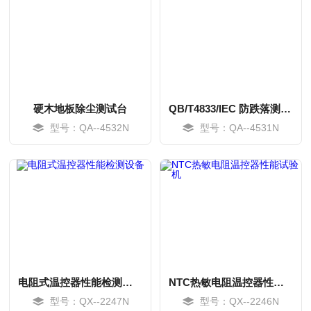
硬木地板除尘测试台
QB/T4833/IEC 防跌落测试台
型号：QA--4532N
型号：QA--4531N
MORE
MORE
电阻式温控器性能检测设备
NTC热敏电阻温控器性能试验机
型号：QX--2247N
型号：QX--2246N