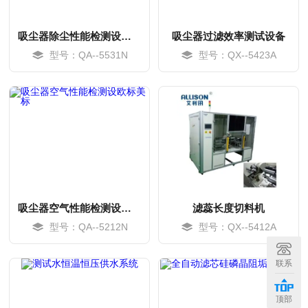
吸尘器除尘性能检测设备高配机型
吸尘器过滤效率测试设备
型号：QA--5531N
型号：QX--5423A
吸尘器空气性能检测设欧标美标
滤蕊长度切料机
型号：QA--5212N
型号：QX--5412A
MORE
MORE
联系
顶部