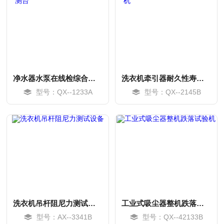
净水器水泵在线检综合性能检测台
洗衣机牵引器耐久性寿命试验机
型号：QX--1233A
型号：QX--2145B
MORE
MORE
洗衣机吊杆阻尼力测试设备
工业式吸尘器整机跌落试验机
型号：AX--3341B
型号：QX--42133B