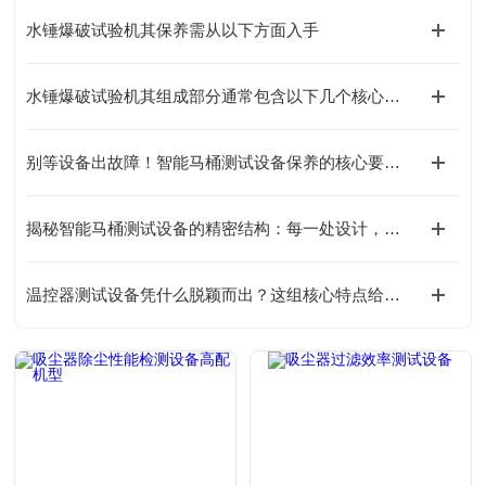
水锤爆破试验机其保养需从以下方面入手
水锤爆破试验机其组成部分通常包含以下几个核心系统
别等设备出故障！智能马桶测试设备保养的核心要点，早知道早省心
揭秘智能马桶测试设备的精密结构：每一处设计，都在为精准把关！
温控器测试设备凭什么脱颖而出？这组核心特点给出答案