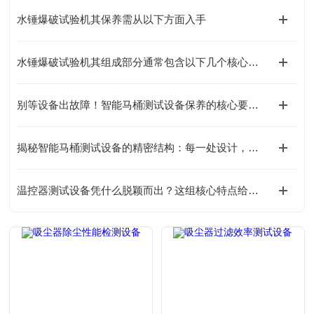
水锤爆破试验机其保养需从以下方面入手
水锤爆破试验机其组成部分通常包含以下几个核心系统
别等设备出故障！智能马桶测试设备保养的核心要点，早知道早省心
揭秘智能马桶测试设备的精密结构：每一处设计，都在为精准把关！
温控器测试设备凭什么脱颖而出？这组核心特点给出答案